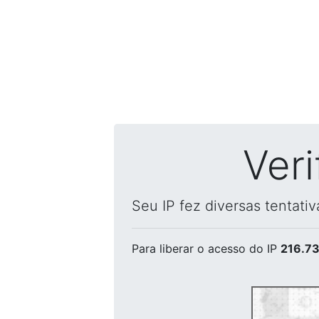
Ver
Seu IP fez diversas tentati
Para liberar o acesso
do IP
216.73