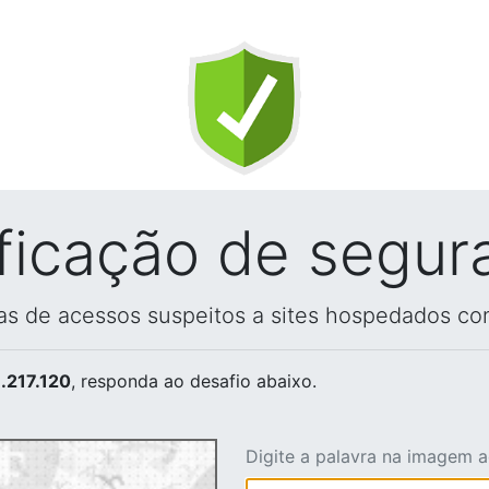
ificação de segur
vas de acessos suspeitos a sites hospedados co
.217.120
, responda ao desafio abaixo.
Digite a palavra na imagem 