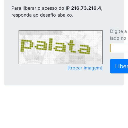
Para liberar o acesso
do IP
216.73.216.4
,
responda ao desafio abaixo.
Digite 
lado no
[trocar imagem]