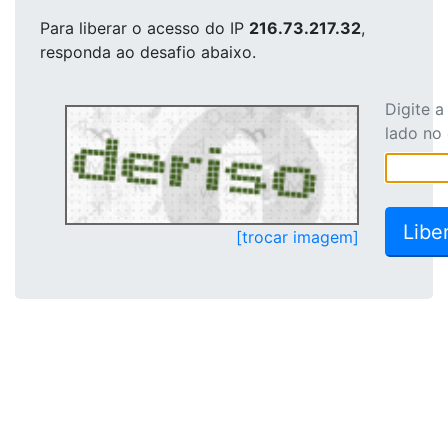
Para liberar o acesso
do IP
216.73.217.32
,
responda ao desafio abaixo.
Digite 
lado no
[trocar imagem]