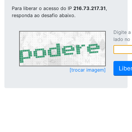
Para liberar o acesso
do IP
216.73.217.31
,
responda ao desafio abaixo.
Digite 
lado no
[trocar imagem]