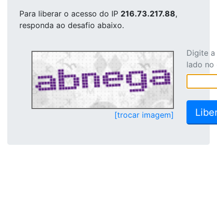
Para liberar o acesso
do IP
216.73.217.88
,
responda ao desafio abaixo.
Digite 
lado no
[trocar imagem]