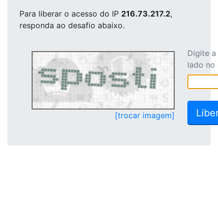
Para liberar o acesso
do IP
216.73.217.2
,
responda ao desafio abaixo.
Digite 
lado no
[trocar imagem]