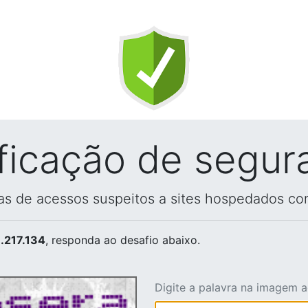
ificação de segur
vas de acessos suspeitos a sites hospedados co
.217.134
, responda ao desafio abaixo.
Digite a palavra na imagem 