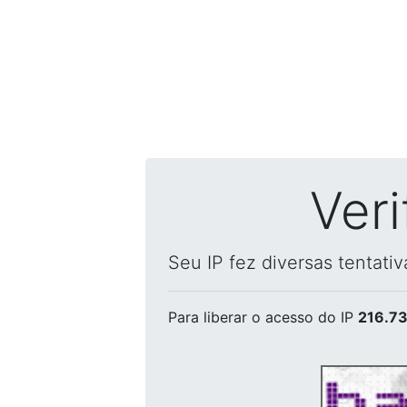
Ver
Seu IP fez diversas tentati
Para liberar o acesso
do IP
216.73