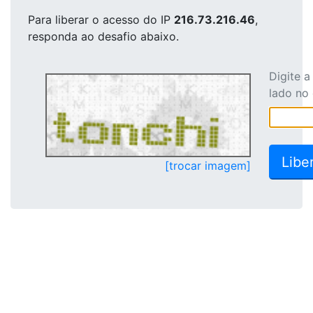
Para liberar o acesso
do IP
216.73.216.46
,
responda ao desafio abaixo.
Digite 
lado no
[trocar imagem]